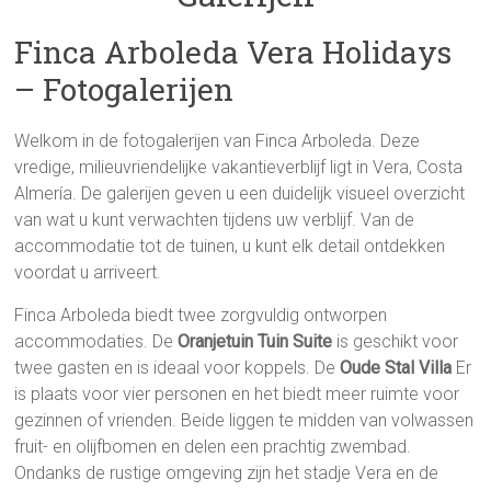
Finca Arboleda Vera Holidays
– Fotogalerijen
Welkom in de fotogalerijen van Finca Arboleda. Deze
vredige, milieuvriendelijke vakantieverblijf ligt in Vera, Costa
Almería. De galerijen geven u een duidelijk visueel overzicht
van wat u kunt verwachten tijdens uw verblijf. Van de
accommodatie tot de tuinen, u kunt elk detail ontdekken
voordat u arriveert.
Finca Arboleda biedt twee zorgvuldig ontworpen
accommodaties. De
Oranjetuin Tuin Suite
is geschikt voor
twee gasten en is ideaal voor koppels. De
Oude Stal Villa
Er
is plaats voor vier personen en het biedt meer ruimte voor
gezinnen of vrienden. Beide liggen te midden van volwassen
fruit- en olijfbomen en delen een prachtig zwembad.
Ondanks de rustige omgeving zijn het stadje Vera en de