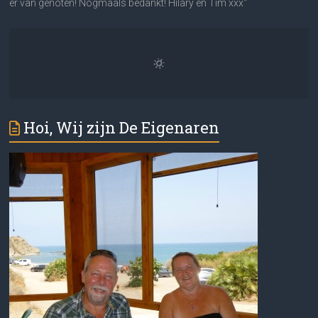
er van genoten! Nogmaals bedankt! Hilary en Tim xxx"
Hoi, Wij zijn De Eigenaren