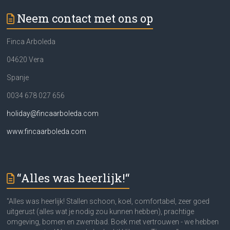
Neem contact met ons op
Finca Arboleda
04620 Vera
Spanje
0034 678 027 656
holiday@fincaarboleda.com
www.fincaarboleda.com
“Alles was heerlijk!“
"Alles was heerlijk! Stallen schoon, koel, comfortabel, zeer goed
uitgerust (alles wat je nodig zou kunnen hebben), prachtige
omgeving, bomen en zwembad. Boek met vertrouwen - we hebben