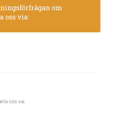
okningsförfrågan om
a oss via:
kta oss via: