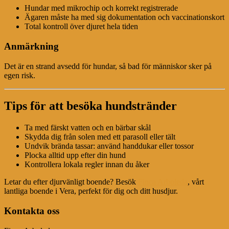
Hundar med mikrochip och korrekt registrerade
Ägaren måste ha med sig dokumentation och vaccinationskort
Total kontroll över djuret hela tiden
Anmärkning
Det är en strand avsedd för hundar, så bad för människor sker på
egen risk.
Tips för att besöka hundstränder
Ta med färskt vatten och en bärbar skål
Skydda dig från solen med ett parasoll eller tält
Undvik brända tassar: använd handdukar eller tossor
Plocka alltid upp efter din hund
Kontrollera lokala regler innan du åker
Letar du efter djurvänligt boende? Besök
Finca Arboleda
, vårt
lantliga boende i Vera, perfekt för dig och ditt husdjur.
Kontakta oss