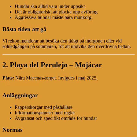
Hundar ska alltid vara under uppsikt
Det är obligatoriskt att plocka upp avföring
Aggressiva hundar måste bära munkorg.
Bästa tiden att gå
Vi rekommenderar att besöka den tidigt på morgonen eller vid
solnedgången på sommaren, för att undvika den överdrivna hettan.
2. Playa del Perulejo – Mojácar
Plats:
Nära Macenas-tornet. Invigdes i maj 2025.
Visa i Google Maps
Anläggningar
Papperskorgar med påshållare
Informationspaneler med regler
Avgränsat och specifikt område för hundar
Normas