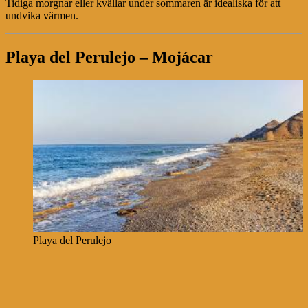
Tidiga morgnar eller kvällar under sommaren är idealiska för att
undvika värmen.
Playa del Perulejo – Mojácar
Playa del Perulejo