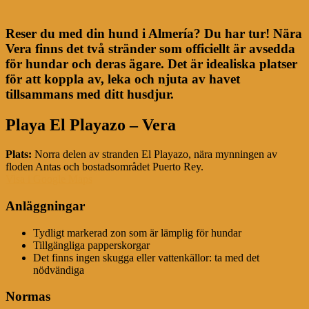
Reser du med din hund i Almería? Du har tur! Nära
Vera finns det två stränder som officiellt är avsedda
för hundar och deras ägare. Det är idealiska platser
för att koppla av, leka och njuta av havet
tillsammans med ditt husdjur.
Playa El Playazo – Vera
Plats:
Norra delen av stranden El Playazo, nära mynningen av
floden Antas och bostadsområdet Puerto Rey.
Visa i Google Maps
Anläggningar
Tydligt markerad zon som är lämplig för hundar
Tillgängliga papperskorgar
Det finns ingen skugga eller vattenkällor: ta med det
nödvändiga
Normas