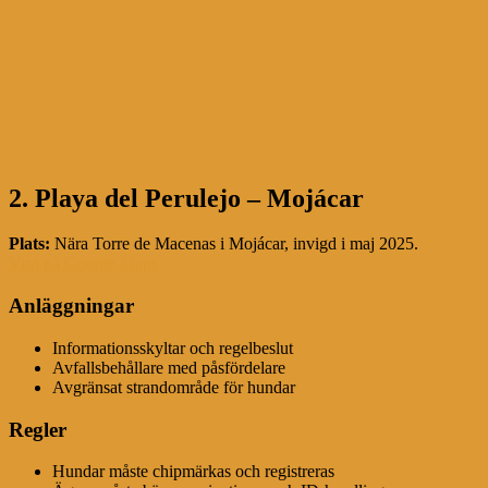
2. Playa del Perulejo – Mojácar
Plats:
Nära Torre de Macenas i Mojácar, invigd i maj 2025.
Visa på Google Maps
Anläggningar
Informationsskyltar och regelbeslut
Avfallsbehållare med påsfördelare
Avgränsat strandområde för hundar
Regler
Hundar måste chipmärkas och registreras