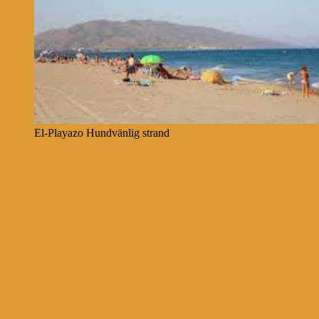
El-Playazo Hundvänlig strand