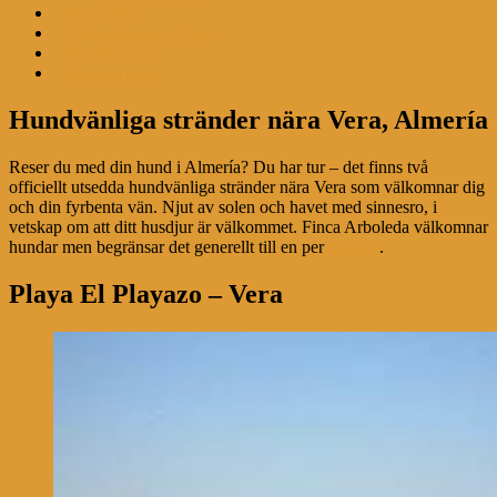
Våra gäster
Tillgänglighet + Priser
Kontakta oss
Finca-nyheter
Hundvänliga stränder nära Vera, Almería
Reser du med din hund i Almería? Du har tur – det finns två
officiellt utsedda hundvänliga stränder nära Vera som välkomnar dig
och din fyrbenta vän. Njut av solen och havet med sinnesro, i
vetskap om att ditt husdjur är välkommet. Finca Arboleda välkomnar
hundar men begränsar det generellt till en per
boende
.
Playa El Playazo – Vera