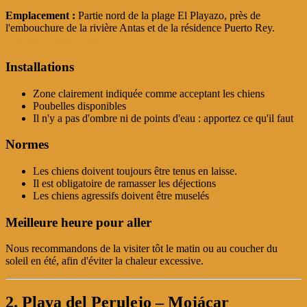
Emplacement :
Partie nord de la plage El Playazo, près de
l'embouchure de la rivière Antas et de la résidence Puerto Rey.
Voir sur Google Maps
Installations
Zone clairement indiquée comme acceptant les chiens
Poubelles disponibles
Il n'y a pas d'ombre ni de points d'eau : apportez ce qu'il faut
Normes
Les chiens doivent toujours être tenus en laisse.
Il est obligatoire de ramasser les déjections
Les chiens agressifs doivent être muselés
Meilleure heure pour aller
Nous recommandons de la visiter tôt le matin ou au coucher du
soleil en été, afin d'éviter la chaleur excessive.
2. Playa del Perulejo – Mojácar