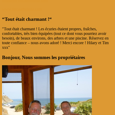
holiday@fincaarboleda.com
www.fincaarboleda.com
“Tout était charmant !“
"Tout était charmant ! Les écuries étaient propres, fraîches,
confortables, très bien équipées (tout ce dont vous pourriez avoir
besoin), de beaux environs, des arbres et une piscine. Réservez en
toute confiance – nous avons adoré ! Merci encore ! Hilary et Tim
xxx"
Bonjour, Nous sommes les propriétaires