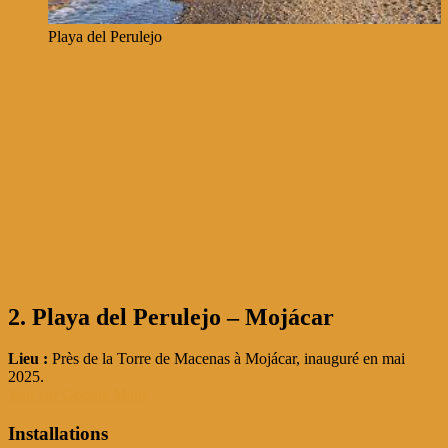
Playa del Perulejo
2. Playa del Perulejo – Mojácar
Lieu :
Près de la Torre de Macenas à Mojácar, inauguré en mai
2025.
Voir sur Google Maps
Installations